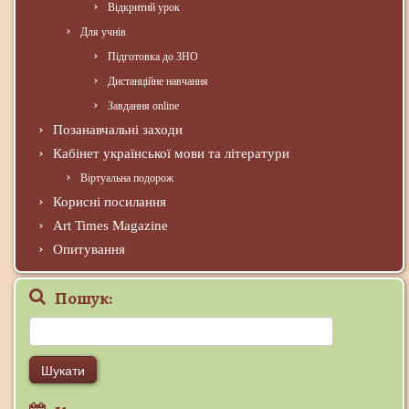
Відкритий урок
Для учнів
Підготовка до ЗНО
Дистанційне навчання
Завдання online
Позанавчальні заходи
Кабінет української мови та літератури
Віртуальна подорож
Корисні посилання
Art Times Magazine
Опитування
Пошук:
Пошук: