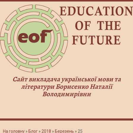
Сайт викладача української мови та
літератури Борисенко Наталії
Володимирівни
На головну
»
Блог
»
2018
»
Березень
»
25