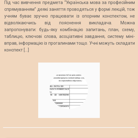
Під час вивчення предмета “Українська мова за професійним
спрямуванням” деякі заняття проводяться у формі лекцій, тож
учням буває зручно працювати із опорним конспектом, не
відволікаючись від пояснення викладача. Можна
запропонувати: будь-яку комбінацію запитань, план, схему,
таблицю, ключові слова, асоціативні завдання, систему міні-
вправ, інформацію із прогалинами тощо. Учні можуть складати
конспект […]