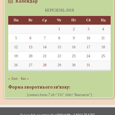
Календар
БЕРЕЗЕНЬ 2018
Пн
Вт
Ср
Чт
Пт
Сб
Нд
1
2
3
4
5
6
7
8
9
10
11
12
13
14
15
16
17
18
19
20
21
22
23
24
25
26
27
28
29
30
31
« Лют
Кві »
Форма зворотнього зв’язку:
[contact-form-7 id="131" title="Контакти"]