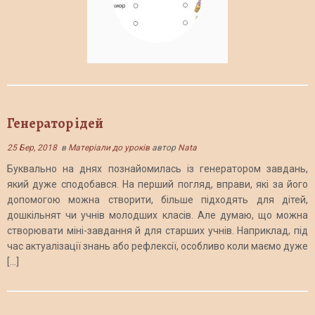
Генератор ідей
25 Бер, 2018
в
Матеріали до уроків
автор
Nata
Буквально на днях познайомилась із генератором завдань,
який дуже сподобався. На перший погляд, вправи, які за його
допомогою можна створити, більше підходять для дітей,
дошкільнят чи учнів молодших класів. Але думаю, що можна
створювати міні-завдання й для старших учнів. Наприклад, під
час актуалізації знань або рефлексії, особливо коли маємо дуже
[…]