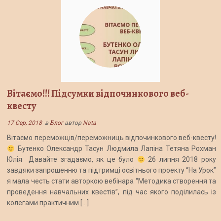
Вітаємо!!! Підсумки відпочинкового веб-
квесту
17 Сер, 2018
в
Блог
автор
Nata
Вітаємо переможців/переможниць відпочинкового веб-квесту!
Бутенко Олександр Тасун Людмила Лапіна Тетяна Рохман
Юлія Давайте згадаємо, як це було
26 липня 2018 року
завдяки запрошенню та підтримці освітнього проекту “На Урок”
я мала честь стати авторкою вебінара “Методика створення та
проведення навчальних квестів”, під час якого поділилась із
колегами практичним […]