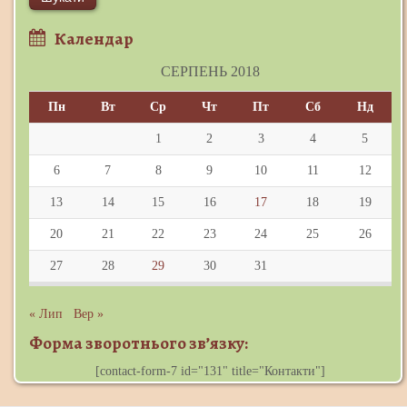
Календар
СЕРПЕНЬ 2018
Пн
Вт
Ср
Чт
Пт
Сб
Нд
1
2
3
4
5
6
7
8
9
10
11
12
13
14
15
16
17
18
19
20
21
22
23
24
25
26
27
28
29
30
31
« Лип
Вер »
Форма зворотнього зв’язку:
[contact-form-7 id="131" title="Контакти"]