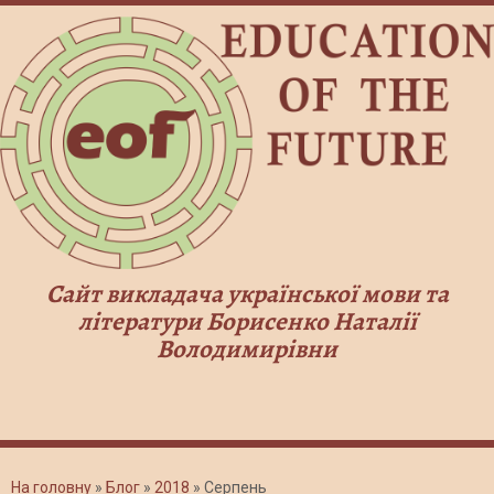
Сайт викладача української мови та
літератури Борисенко Наталії
Володимирівни
На головну
»
Блог
»
2018
»
Серпень