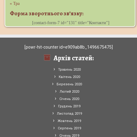
« Тра
Форма зворотнього зв’язку:
[contact-form-7 id="131" title="Контакти"]
[powr-hit-counter id=e909ab8b_1496675475]
Архів статей:
Травень 2020
Квітень 2020
Березень 2020
Лютий 2020
Січень 2020
Грудень 2019
Листопад 2019
Жовтень 2019
Серпень 2019
Січень 2019