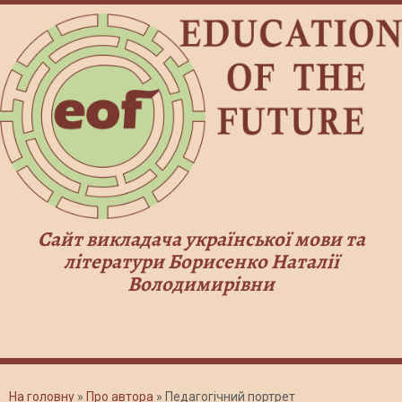
Сайт викладача української мови та
літератури Борисенко Наталії
Володимирівни
На головну
»
Про автора
»
Педагогічний портрет