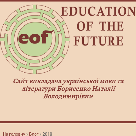
Сайт викладача української мови та
літератури Борисенко Наталії
Володимирівни
На головну
»
Блог
»
2018