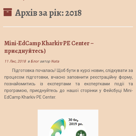
Архів за рік:
2018
Mini-EdCamp Kharkiv PE Center –
приєднуйтесь)
11 Лис, 2018
в
Блог
автор
Nata
Підготовка почалась! Щоб бути в курсі новин, слідкувати за
процесом підготовки, вчасно заповнити реєстраційну форму,
познайомитись із експертами та експертками події та
програмою, приєднуйтесь до нашої сторінки у Фейсбуці Mini-
EdCamp Kharkiv PE Center.