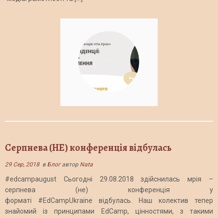
Серпнева (НЕ) конференція відбулась
29 Сер, 2018
в
Блог
автор
Nata
#edcampaugust Сьогодні 29.08.2018 здійснилась мрія –
серпнева (не) конференція у
форматі #EdCampUkraine відбулась. Наш колектив тепер
знайомий із принципами EdCamp, цінностями, з такими