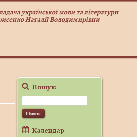
ладача української мови та літератури
рисенко Наталії Володимирівни
Пошук:
Пошук:
Календар