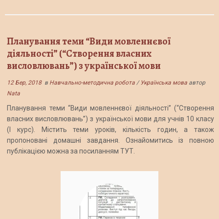
Планування теми “Види мовленнєвої
діяльності” (“Створення власних
висловлювань”) з української мови
12 Бер, 2018
в
Навчально-методична робота
/
Українська мова
автор
Nata
Планування теми “Види мовленнєвої діяльності” (“Створення
власних висловлювань”) з української мови для учнів 10 класу
(І курс). Містить теми уроків, кількість годин, а також
пропоновані домашні завдання. Ознайомитись із повною
публікацією можна за посиланням ТУТ.