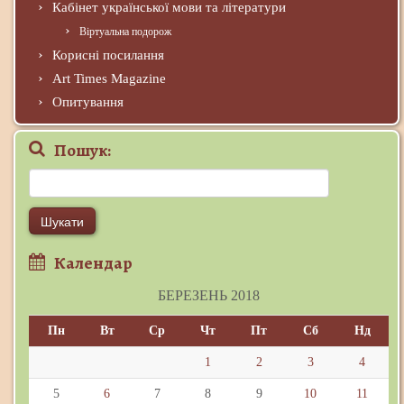
Кабінет української мови та літератури
Віртуальна подорож
Корисні посилання
Art Times Magazine
Опитування
Пошук:
Пошук:
Календар
БЕРЕЗЕНЬ 2018
Пн
Вт
Ср
Чт
Пт
Сб
Нд
1
2
3
4
5
6
7
8
9
10
11