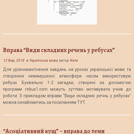
Вправа “Види складних речень у ребусах”
12 Бер, 2018
в
Українська мова
автор
Nata
Для урізноманітнення завдань на уроках української мови та
створення невимушеної атмосфери часом використовую
ребуси. Буквально 1-2 загадки, створені за допомогою
програми rebus1.com можуть суттєво мотивувати учнів до
роботи. З прикладом вправи “Види складних речнь у ребусах”
можна ознайомитись за посиланням ТУТ.
“Асоціативний кущ” – вправа до теми