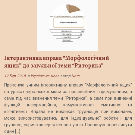
Інтерактивна вправа “Морфологічний
ящик” до загальної теми “Риторика”
12 Бер, 2018
в
Українська мова
автор
Nata
Пропоную учням інтерактивну вправу “Морфологічний ящик”
на уроках української мови за професійним спрямуванням, а
саме під час вивчення теми “Риторика”, а саме при вивченні
функцій: інформаційної, комунікативної, емотивної та
когнітивної. Вправа не викликає труднощів при виконанні,
може використовуватись для індивідуальної роботи і для
групової, сприяє зосередженості учнів. Пропоную переглянути
один […]