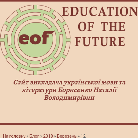
Сайт викладача української мови та
літератури Борисенко Наталії
Володимирівни
На головну
»
Блог
»
2018
»
Березень
»
12