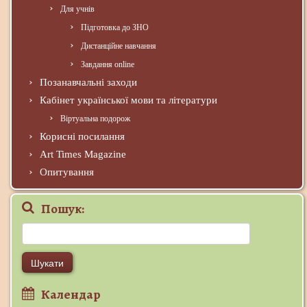
Для учнів
Підготовка до ЗНО
Дистанційне навчання
Завдання online
Позанавчальні заходи
Кабінет української мови та літератури
Віртуальна подорож
Корисні посилання
Art Times Magazine
Опитування
Пошук:
Пошук:
Календар