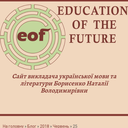
Сайт викладача української мови та
літератури Борисенко Наталії
Володимирівни
На головну
»
Блог
»
2018
»
Червень
»
25