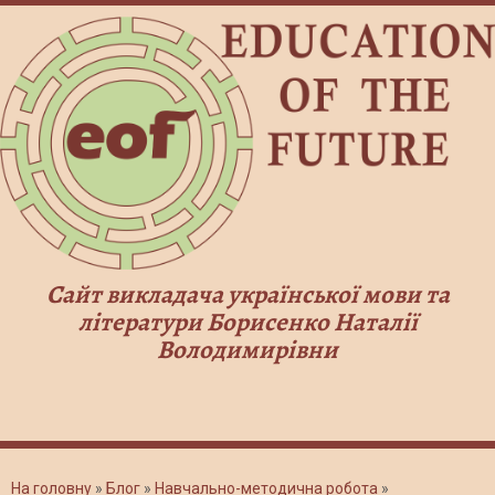
Сайт викладача української мови та
літератури Борисенко Наталії
Володимирівни
На головну
»
Блог
»
Навчально-методична робота
»