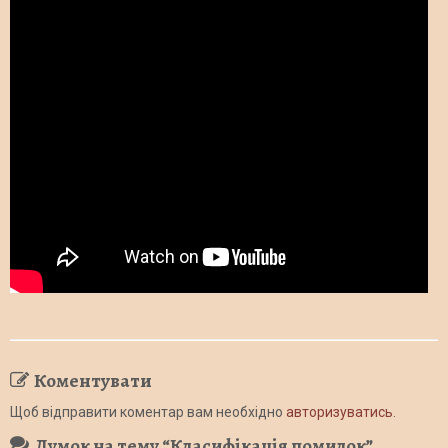
Коментувати
Щоб відправити коментар вам необхідно
авторизуватись
.
Думок на тему “
Класифікація помилок
”