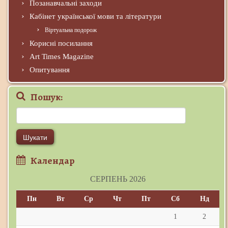
Позанавчальні заходи
Кабінет української мови та літератури
Віртуальна подорож
Корисні посилання
Art Times Magazine
Опитування
Пошук:
Пошук:
Календар
СЕРПЕНЬ 2026
Пн
Вт
Ср
Чт
Пт
Сб
Нд
1
2