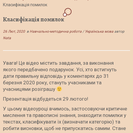
Класифікація помилок
1
Класифікація помилок
26 Лют, 2020
в
Навчально-методична робота
/
Українська мова
автор
Nata
Увага! Це відео містить завдання, за виконання
якого передбачено подарунок. Усі, хто встигнуть
дати правильну відповідь у коментарях до 31
березня 2020 року, стануть учасниками та
учасницями розіграшу
Презентація відбудеться 29 лютого!
У цьому відеоуроці вчимось, застосовуючи критичне
мислення та правописні знання, знаходити помилки у
текстах, класифікувати їх (визначати категорію) та
робити висновки, щоб не припускатись самим. Стане