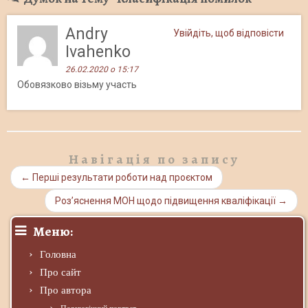
Andry
Увійдіть, щоб відповісти
Ivahenko
26.02.2020 о 15:17
Обовязково візьму участь
Навігація по запису
←
Перші результати роботи над проєктом
Роз’яснення МОН щодо підвищення кваліфікації
→
Меню:
Головна
Про сайт
Про автора