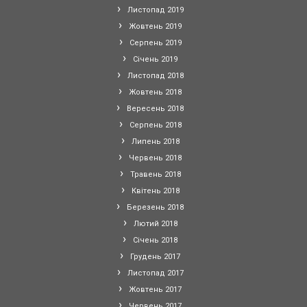
Листопад 2019
Жовтень 2019
Серпень 2019
Січень 2019
Листопад 2018
Жовтень 2018
Вересень 2018
Серпень 2018
Липень 2018
Червень 2018
Травень 2018
Квітень 2018
Березень 2018
Лютий 2018
Січень 2018
Грудень 2017
Листопад 2017
Жовтень 2017
Червень 2017