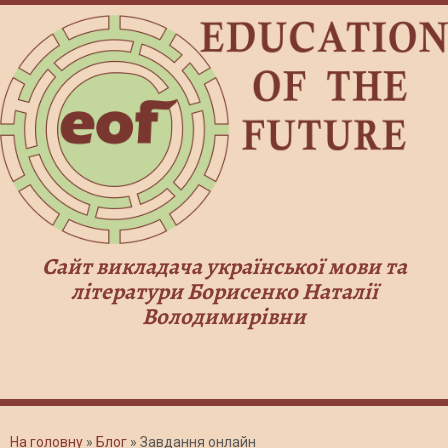
Сайт викладача української мови та
літератури Борисенко Наталії
Володимирівни
На головну
»
Блог
»
Завдання онлайн