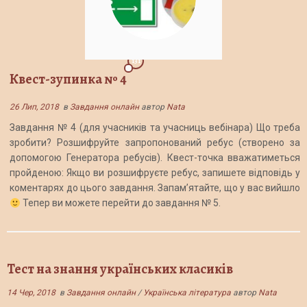
131
Квест-зупинка № 4
26 Лип, 2018
в
Завдання онлайн
автор
Nata
Завдання № 4 (для учасників та учасниць вебінара) Що треба
зробити? Розшифруйте запропонований ребус (створено за
допомогою Генератора ребусів). Квест-точка вважатиметься
пройденою: Якщо ви розшифруєте ребус, запишете відповідь у
коментарях до цього завдання. Запам’ятайте, що у вас вийшло
Тепер ви можете перейти до завдання № 5.
Тест на знання українських класиків
14 Чер, 2018
в
Завдання онлайн
/
Українська література
автор
Nata