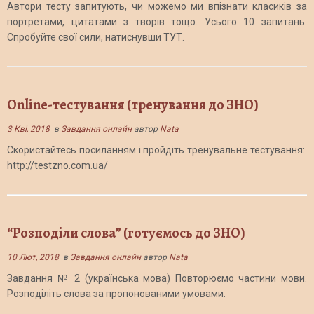
Автори тесту запитують, чи можемо ми впізнати класиків за
портретами, цитатами з творів тощо. Усього 10 запитань.
Спробуйте свої сили, натиснувши ТУТ.
Online-тестування (тренування до ЗНО)
3 Кві, 2018
в
Завдання онлайн
автор
Nata
Скористайтесь посиланням і пройдіть тренувальне тестування:
http://testzno.com.ua/
“Розподіли слова” (готуємось до ЗНО)
10 Лют, 2018
в
Завдання онлайн
автор
Nata
Завдання № 2 (українська мова) Повторюємо частини мови.
Розподіліть слова за пропонованими умовами.