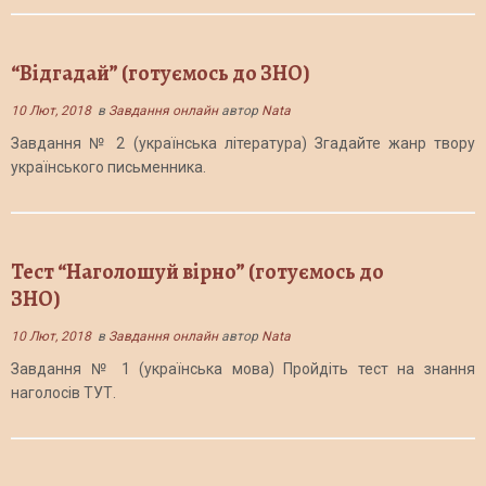
“Відгадай” (готуємось до ЗНО)
10 Лют, 2018
в
Завдання онлайн
автор
Nata
Завдання № 2 (українська література) Згадайте жанр твору
українського письменника.
Тест “Наголошуй вірно” (готуємось до
ЗНО)
10 Лют, 2018
в
Завдання онлайн
автор
Nata
Завдання № 1 (українська мова) Пройдіть тест на знання
наголосів ТУТ.