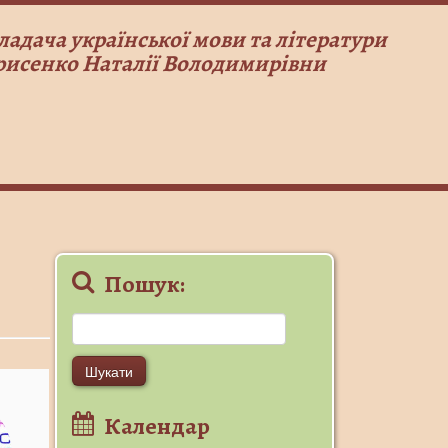
ладача української мови та літератури
рисенко Наталії Володимирівни
Пошук:
Пошук:
Календар