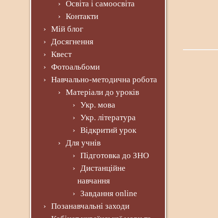
Освіта і самоосвіта
Контакти
Мій блог
Досягнення
Квест
Фотоальбоми
Навчально-методична робота
Матеріали до уроків
Укр. мова
Укр. література
Відкритий урок
Для учнів
Підготовка до ЗНО
Дистанційне
навчання
Завдання online
Позанавчальні заходи